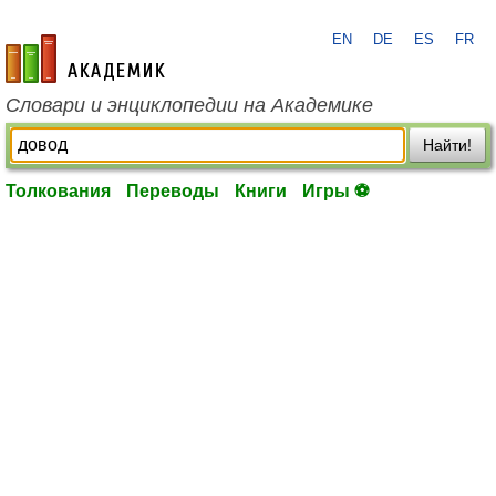
EN
DE
ES
FR
academic.ru
Словари и энциклопедии на Академике
Найти!
Толкования
Переводы
Книги
Игры ⚽