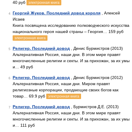
40 руб
электронная книга
Георгий Жуков. Последний довод короля
, Алексей
4
Исаев
Книга посвящена исследованию полководческого искусства
национального героя нашей страны – Георгия… 159 руб
электронная книга
Религер. Последний довод
, Денис Бурмистров (2013)
5
Альтернативная Россия, наши дни. В этом мире правят
многочисленные религии и секты. И за прихожан, за их умы
и… 49 руб
Религер. Последний довод
, Денис Бурмистров (2012)
6
Альтернативная Россия, наши дни. Миром правят
религиозные корпорации, продающие своих богов как
товар… 69.9 руб
электронная книга
Религер. Последний довод
, Бурмистров Д.Е. (2013)
7
Альтернативная Россия, наши дни. В этом мире правят
многочисленные религии и секты. И за прихожан, за их умы
и… 111 руб